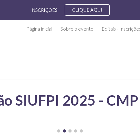
CLIQUE AQUI
INSCRIÇÕES
ip to main content
Skip to navigat
Página inicial
Sobre o evento
Editais - Inscriçõ
o SIUFPI 2025 - CMPP